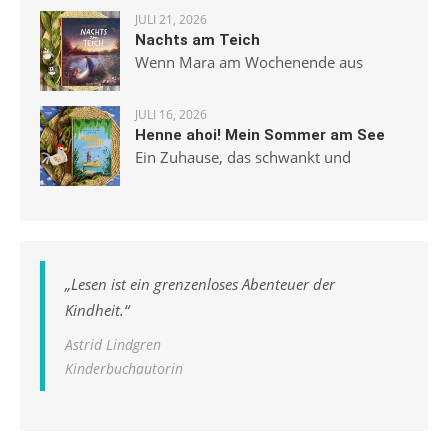
JULI 21, 2026
Nachts am Teich
Wenn Mara am Wochenende aus
JULI 16, 2026
Henne ahoi! Mein Sommer am See
Ein Zuhause, das schwankt und
„
Lesen ist ein grenzenloses Abenteuer der
Kindheit.
“
Astrid Lindgren
Kinderbuchautorin