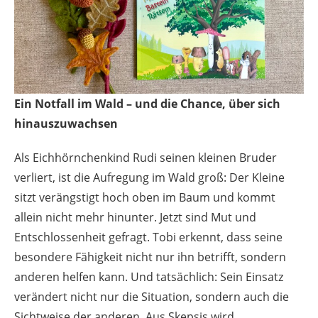
Ein Notfall im Wald – und die Chance, über sich
hinauszuwachsen
Als Eichhörnchenkind Rudi seinen kleinen Bruder
verliert, ist die Aufregung im Wald groß: Der Kleine
sitzt verängstigt hoch oben im Baum und kommt
allein nicht mehr hinunter. Jetzt sind Mut und
Entschlossenheit gefragt. Tobi erkennt, dass seine
besondere Fähigkeit nicht nur ihn betrifft, sondern
anderen helfen kann. Und tatsächlich: Sein Einsatz
verändert nicht nur die Situation, sondern auch die
Sichtweise der anderen. Aus Skepsis wird