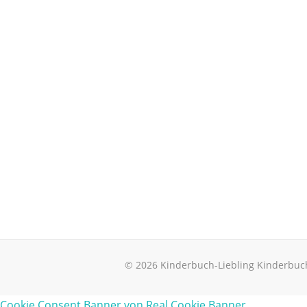
© 2026 Kinderbuch-Liebling Kinderbuc
Cookie Consent Banner von Real Cookie Banner