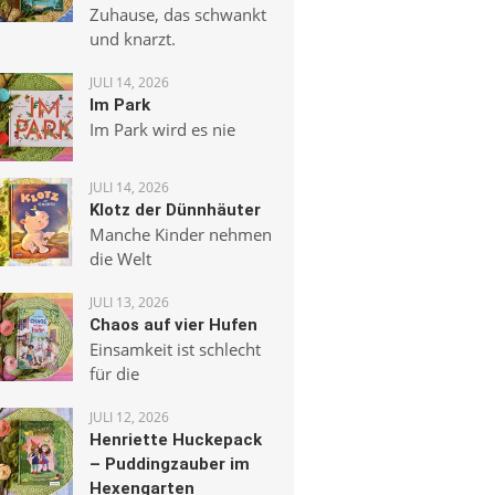
Zuhause, das schwankt
und knarzt.
JULI 14, 2026
Im Park
Im Park wird es nie
JULI 14, 2026
Klotz der Dünnhäuter
Manche Kinder nehmen
die Welt
JULI 13, 2026
Chaos auf vier Hufen
Einsamkeit ist schlecht
für die
JULI 12, 2026
Henriette Huckepack
– Puddingzauber im
Hexengarten