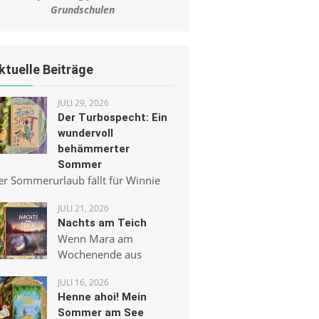
Grundschulen
ktuelle Beiträge
JULI 29, 2026
Der Turbospecht: Ein
wundervoll
behämmerter
Sommer
er Sommerurlaub fällt für Winnie
JULI 21, 2026
Nachts am Teich
Wenn Mara am
Wochenende aus
JULI 16, 2026
Henne ahoi! Mein
Sommer am See