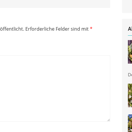
öffentlicht.
Erforderliche Felder sind mit
*
A
D