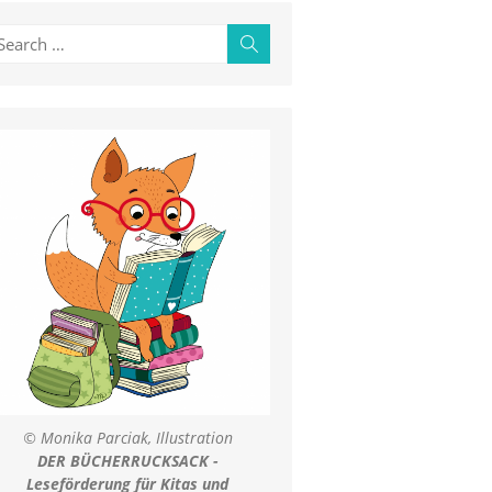
earch
Search
r:
© Monika Parciak, Illustration
DER BÜCHERRUCKSACK -
Leseförderung für Kitas und