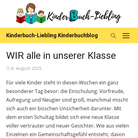
Skip
to
content
Kinderbuch-Liebling Kinderbuchblog
WIR alle in unserer Klasse
Posted
8. August 2025
on
Für viele Kinder steht in diesen Wochen ein ganz
besonderer Tag bevor: die Einschulung. Vorfreude,
Aufregung und Neugier sind groß, manchmal mischt
sich auch ein bisschen Unsicherheit darunter. Mit
dem ersten Schultag bildet sich eine neue Klasse
voller vertrauter und neuer Gesichter. Wie aus vielen
Einzelnen ein Gemeinschaftsgefühl entsteht, davon