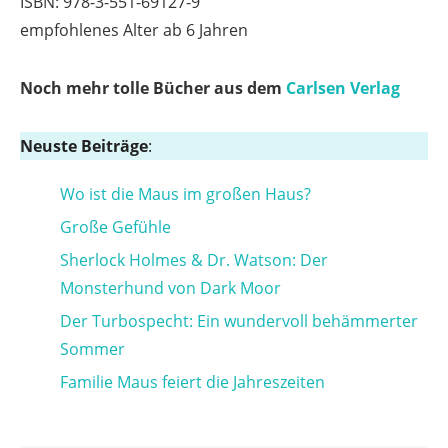
ISBN: 978-3-551-69127-9
empfohlenes Alter ab 6 Jahren
Noch mehr tolle Bücher aus dem
Carlsen Verlag
Neuste Beiträge
:
Wo ist die Maus im großen Haus?
Große Gefühle
Sherlock Holmes & Dr. Watson: Der
Monsterhund von Dark Moor
Der Turbospecht: Ein wundervoll behämmerter
Sommer
Familie Maus feiert die Jahreszeiten