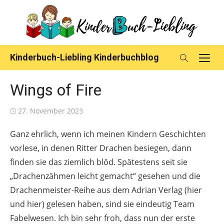
Skip
to
content
Kinderbuch-Liebling Kinderbuchblog
Wings of Fire
Posted
27. November 2023
on
Ganz ehrlich, wenn ich meinen Kindern Geschichten
vorlese, in denen Ritter Drachen besiegen, dann
finden sie das ziemlich blöd. Spätestens seit sie
„Drachenzähmen leicht gemacht“ gesehen und die
Drachenmeister-Reihe aus dem Adrian Verlag (hier
und hier) gelesen haben, sind sie eindeutig Team
Fabelwesen. Ich bin sehr froh, dass nun der erste