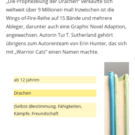
„Die Prophezeiung der Drachen“ verkaufte sich
weltweit über 9 Millionen mal! Inzwischen ist die
Wings-of-Fire-Reihe auf 15 Bände und mehrere
Ableger, darunter auch eine Graphic Novel Adaption,
angewachsen. Autorin Tui T. Sutherland gehört
übrigens zum Autorenteam von Erin Hunter, das sich
mit „Warrior Cats“ einen Namen machte.
ab 12 Jahren
Drachen
(Selbst-)Bestimmung, Fähigkeiten,
Kämpfe, Freundschaft