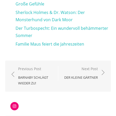
Große Gefühle
Sherlock Holmes & Dr. Watson: Der
Monsterhund von Dark Moor
Der Turbospecht: Ein wundervoll behämmerter
Sommer
Familie Maus feiert die Jahreszeiten
Beitragsnavigation
Previous Post
Next Post
BARNABY SCHLÄGT
DER KLEINE GÄRTNER
WIEDER ZU!
Instagram