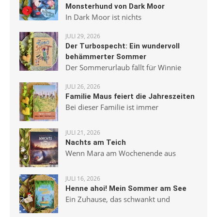
Monsterhund von Dark Moor
In Dark Moor ist nichts
JULI 29, 2026
Der Turbospecht: Ein wundervoll
behämmerter Sommer
Der Sommerurlaub fällt für Winnie
JULI 26, 2026
Familie Maus feiert die Jahreszeiten
Bei dieser Familie ist immer
JULI 21, 2026
Nachts am Teich
Wenn Mara am Wochenende aus
JULI 16, 2026
Henne ahoi! Mein Sommer am See
Ein Zuhause, das schwankt und