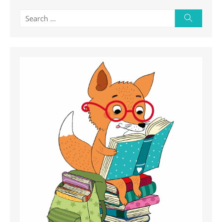
Search
Search
for: