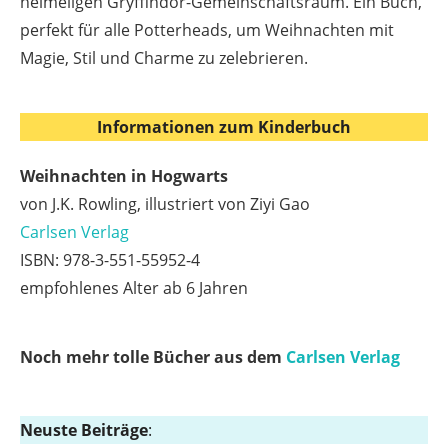
heimeligen Gryffindor-Gemeinschaftsraum. Ein Buch,
perfekt für alle Potterheads, um Weihnachten mit
Magie, Stil und Charme zu zelebrieren.
Informationen zum Kinderbuch
Weihnachten in Hogwarts
von J.K. Rowling, illustriert von Ziyi Gao
Carlsen Verlag
ISBN: 978-3-551-55952-4
empfohlenes Alter ab 6 Jahren
Noch mehr tolle Bücher aus dem
Carlsen
Verlag
Neuste Beiträge
: