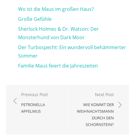
Wo ist die Maus im großen Haus?
Große Gefühle
Sherlock Holmes & Dr. Watson: Der
Monsterhund von Dark Moor
Der Turbospecht: Ein wundervoll behämmerter
Sommer
Familie Maus feiert die Jahreszeiten
Beitragsnavigation
Previous Post
Next Post
PETRONELLA
WIE KOMMT DER
APFELMUS
WEIHNACHTSMANN
DURCH DEN
SCHORNSTEIN?