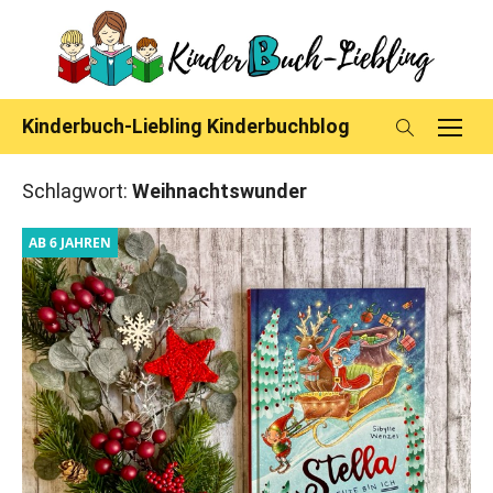
Skip
to
content
Kinderbuch-Liebling Kinderbuchblog
Schlagwort:
Weihnachtswunder
AB 6 JAHREN