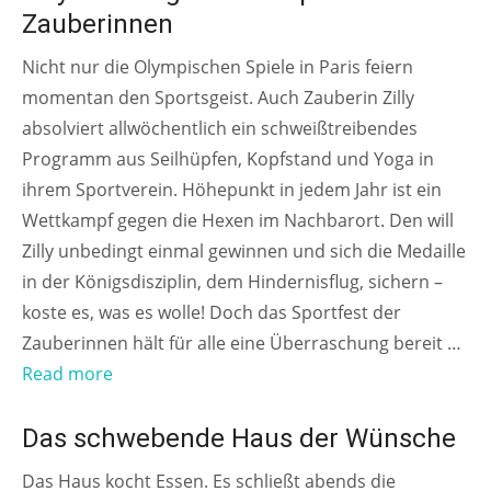
Zauberinnen
Nicht nur die Olympischen Spiele in Paris feiern
momentan den Sportsgeist. Auch Zauberin Zilly
absolviert allwöchentlich ein schweißtreibendes
Programm aus Seilhüpfen, Kopfstand und Yoga in
ihrem Sportverein. Höhepunkt in jedem Jahr ist ein
Wettkampf gegen die Hexen im Nachbarort. Den will
Zilly unbedingt einmal gewinnen und sich die Medaille
in der Königsdisziplin, dem Hindernisflug, sichern –
koste es, was es wolle! Doch das Sportfest der
Zauberinnen hält für alle eine Überraschung bereit …
Read more
AB 10 JAHREN
Das schwebende Haus der Wünsche
Das Haus kocht Essen. Es schließt abends die