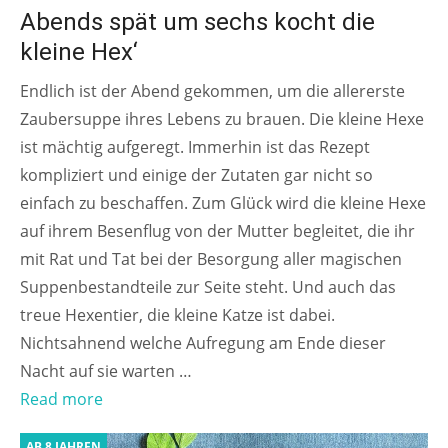
AB 4 JAHREN
Abends spät um sechs kocht die
kleine Hex‘
Endlich ist der Abend gekommen, um die allererste
Zaubersuppe ihres Lebens zu brauen. Die kleine Hexe
ist mächtig aufgeregt. Immerhin ist das Rezept
kompliziert und einige der Zutaten gar nicht so
einfach zu beschaffen. Zum Glück wird die kleine Hexe
auf ihrem Besenflug von der Mutter begleitet, die ihr
mit Rat und Tat bei der Besorgung aller magischen
Suppenbestandteile zur Seite steht. Und auch das
treue Hexentier, die kleine Katze ist dabei.
Nichtsahnend welche Aufregung am Ende dieser
Nacht auf sie warten …
Read more
AB 8 JAHREN