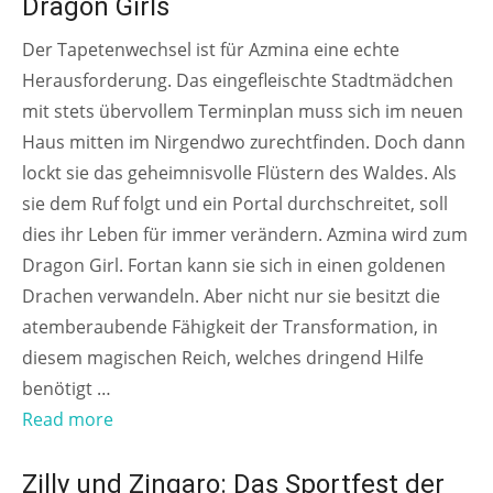
Dragon Girls
Der Tapetenwechsel ist für Azmina eine echte
Herausforderung. Das eingefleischte Stadtmädchen
mit stets übervollem Terminplan muss sich im neuen
Haus mitten im Nirgendwo zurechtfinden. Doch dann
lockt sie das geheimnisvolle Flüstern des Waldes. Als
sie dem Ruf folgt und ein Portal durchschreitet, soll
dies ihr Leben für immer verändern. Azmina wird zum
Dragon Girl. Fortan kann sie sich in einen goldenen
Drachen verwandeln. Aber nicht nur sie besitzt die
atemberaubende Fähigkeit der Transformation, in
diesem magischen Reich, welches dringend Hilfe
benötigt …
Read more
AB 4 JAHREN
Zilly und Zingaro: Das Sportfest der