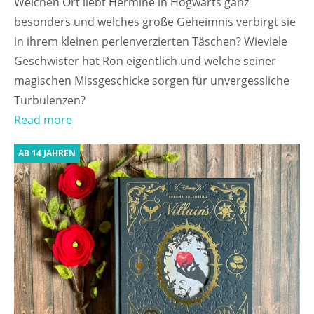
Welchen Ort liebt Hermine in Hogwarts ganz
besonders und welches große Geheimnis verbirgt sie
in ihrem kleinen perlenverzierten Täschen? Wieviele
Geschwister hat Ron eigentlich und welche seiner
magischen Missgeschicke sorgen für unvergessliche
Turbulenzen?
Read more
AB 14 JAHREN