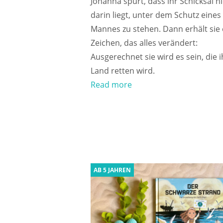
Johanna spürt, dass ihr Schicksal n
darin liegt, unter dem Schutz eines
Mannes zu stehen. Dann erhält sie 
Zeichen, das alles verändert:
Ausgerechnet sie wird es sein, die i
Land retten wird.
Read more
AB 5 JAHREN