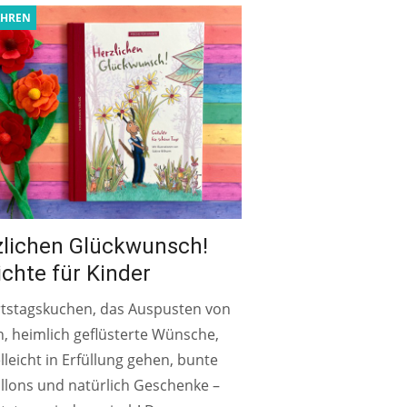
AHREN
zlichen Glückwunsch!
chte für Kinder
tstagskuchen, das Auspusten von
, heimlich geflüsterte Wünsche,
elleicht in Erfüllung gehen, bunte
llons und natürlich Geschenke –