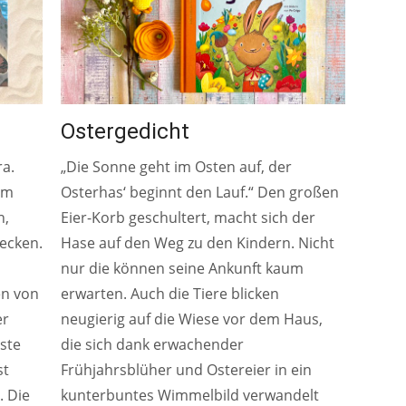
Ostergedicht
ra.
„Die Sonne geht im Osten auf, der
 am
Osterhas‘ beginnt den Lauf.“ Den großen
n,
Eier-Korb geschultert, macht sich der
decken.
Hase auf den Weg zu den Kindern. Nicht
nur die können seine Ankunft kaum
en von
erwarten. Auch die Tiere blicken
er
neugierig auf die Wiese vor dem Haus,
ste
die sich dank erwachender
st
Frühjahrsblüher und Ostereier in ein
 Die
kunterbuntes Wimmelbild verwandelt