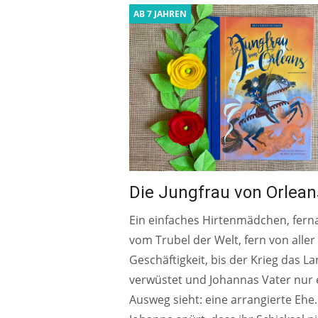
AB 7 JAHREN
Die Jungfrau von Orlean
Ein einfaches Hirtenmädchen, fern
vom Trubel der Welt, fern von aller
Geschäftigkeit, bis der Krieg das L
verwüstet und Johannas Vater nur 
Ausweg sieht: eine arrangierte Ehe