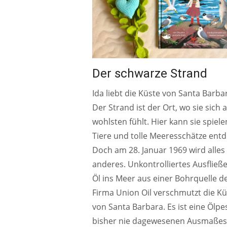
Der schwarze Strand
Ida liebt die Küste von Santa Barba
Der Strand ist der Ort, wo sie sich
wohlsten fühlt. Hier kann sie spiele
Tiere und tolle Meeresschätze ent
Doch am 28. Januar 1969 wird alles
anderes. Unkontrolliertes Ausfließ
Öl ins Meer aus einer Bohrquelle d
Firma Union Oil verschmutzt die Kü
von Santa Barbara. Es ist eine Ölpe
bisher nie dagewesenen Ausmaßes.