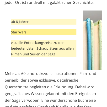
jeder Ort ist randvoll mit galaktischer Geschichte.
ab 8 Jahren
Star Wars
visuelle Entdeckungsreise zu den
bedeutendsten Schauplätzen aus allen
Filmen und Serien der Saga
Mehr als 60 eindrucksvolle Illustrationen, Film- und
Serienbilder sowie exklusive, detailreiche
Querschnitte begleiten die Erkundung. Dabei wird
geografisches Wissen gekonnt mit den Ereignissen
der Saga verwoben. Eine wunderschöne Buchreise
und ein perfektes Geschenk für alle, die das Star-