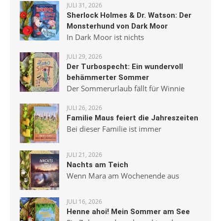
JULI 31, 2026
Sherlock Holmes & Dr. Watson: Der
Monsterhund von Dark Moor
In Dark Moor ist nichts
JULI 29, 2026
Der Turbospecht: Ein wundervoll
behämmerter Sommer
Der Sommerurlaub fällt für Winnie
JULI 26, 2026
Familie Maus feiert die Jahreszeiten
Bei dieser Familie ist immer
JULI 21, 2026
Nachts am Teich
Wenn Mara am Wochenende aus
JULI 16, 2026
Henne ahoi! Mein Sommer am See