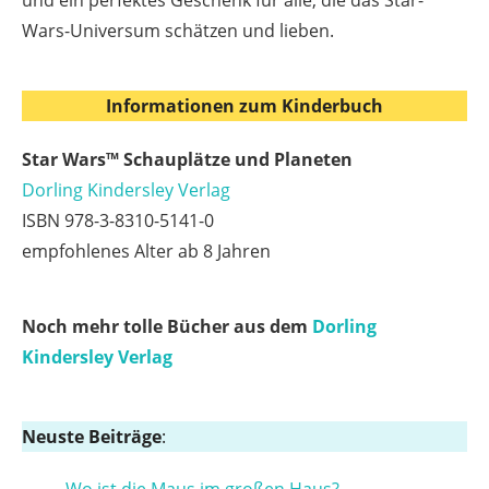
Wars-Universum schätzen und lieben.
Informationen zum Kinderbuch
Star Wars™ Schauplätze und Planeten
Dorling Kindersley Verlag
ISBN 978-3-8310-5141-0
empfohlenes Alter ab 8 Jahren
Noch mehr tolle Bücher aus dem
Dorling
Kindersley Verlag
Neuste Beiträge
:
Wo ist die Maus im großen Haus?