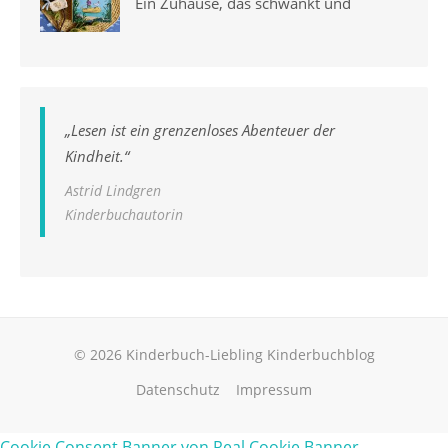
Ein Zuhause, das schwankt und
„
Lesen ist ein grenzenloses Abenteuer der
Kindheit.
“
Astrid Lindgren
Kinderbuchautorin
© 2026 Kinderbuch-Liebling Kinderbuchblog
Datenschutz
Impressum
Cookie Consent Banner von Real Cookie Banner