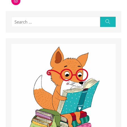
Search
Search
for: