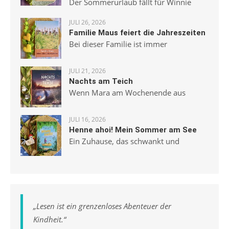
Der Sommerurlaub fällt für Winnie
JULI 26, 2026
Familie Maus feiert die Jahreszeiten
Bei dieser Familie ist immer
JULI 21, 2026
Nachts am Teich
Wenn Mara am Wochenende aus
JULI 16, 2026
Henne ahoi! Mein Sommer am See
Ein Zuhause, das schwankt und
„
Lesen ist ein grenzenloses Abenteuer der
Kindheit.
“