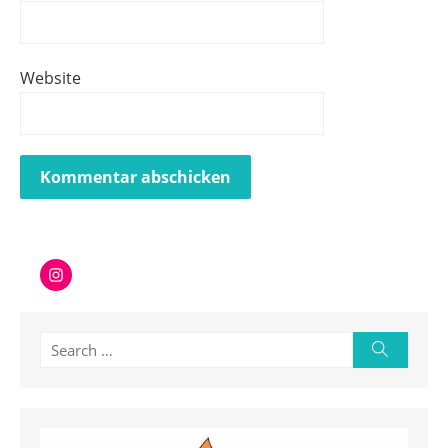
Website
Instagram
Search
Search
for: