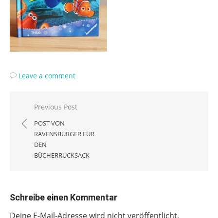
Leave a comment
Beitragsnavigation
Previous Post
POST VON
RAVENSBURGER FÜR
DEN
BÜCHERRUCKSACK
Schreibe einen Kommentar
Deine E-Mail-Adresse wird nicht veröffentlicht.