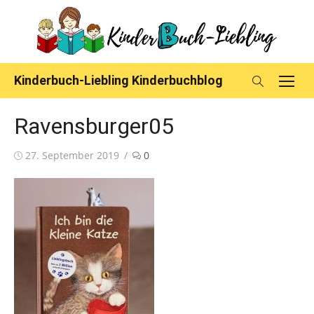
Skip
to
content
Kinderbuch-Liebling Kinderbuchblog
Ravensburger05
Posted
27. September 2019
0
on