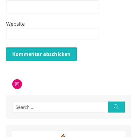
Website
Instagram
Search
Search
for: