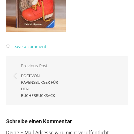
Leave a comment
Beitragsnavigation
Previous Post
POST VON
RAVENSBURGER FÜR
DEN
BÜCHERRUCKSACK
Schreibe einen Kommentar
Deine E-Mail-Adresse wird nicht veröffentlicht.