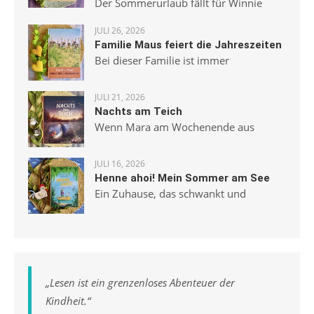
Der Sommerurlaub fällt für Winnie
JULI 26, 2026
Familie Maus feiert die Jahreszeiten
Bei dieser Familie ist immer
JULI 21, 2026
Nachts am Teich
Wenn Mara am Wochenende aus
JULI 16, 2026
Henne ahoi! Mein Sommer am See
Ein Zuhause, das schwankt und
„
Lesen ist ein grenzenloses Abenteuer der
Kindheit.
“