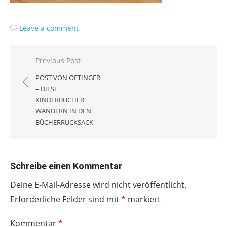
Leave a comment
Beitragsnavigation
Previous Post
POST VON OETINGER
– DIESE
KINDERBÜCHER
WANDERN IN DEN
BÜCHERRUCKSACK
Schreibe einen Kommentar
Deine E-Mail-Adresse wird nicht veröffentlicht.
Erforderliche Felder sind mit
*
markiert
Kommentar
*