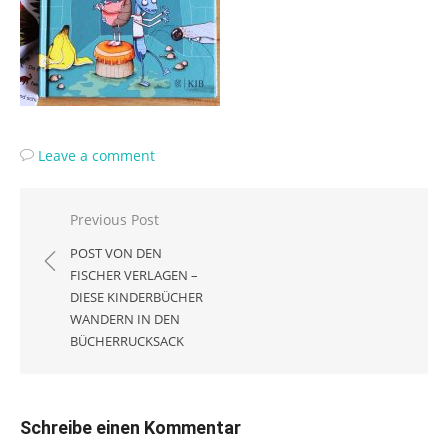
Leave a comment
Beitragsnavigation
Previous Post
POST VON DEN
FISCHER VERLAGEN –
DIESE KINDERBÜCHER
WANDERN IN DEN
BÜCHERRUCKSACK
Schreibe einen Kommentar