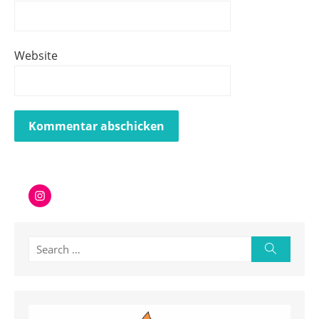
Website
Instagram
Search
Search
for: