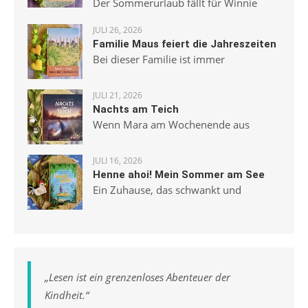
Der Sommerurlaub fällt für Winnie
JULI 26, 2026
Familie Maus feiert die Jahreszeiten
Bei dieser Familie ist immer
JULI 21, 2026
Nachts am Teich
Wenn Mara am Wochenende aus
JULI 16, 2026
Henne ahoi! Mein Sommer am See
Ein Zuhause, das schwankt und
„
Lesen ist ein grenzenloses Abenteuer der
Kindheit.
“