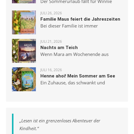
Der Sommerurlaub fällt für Winnie
JULI 26, 2026
Familie Maus feiert die Jahreszeiten
Bei dieser Familie ist immer
JULI 21, 2026
Nachts am Teich
Wenn Mara am Wochenende aus
JULI 16, 2026
Henne ahoi! Mein Sommer am See
Ein Zuhause, das schwankt und
„
Lesen ist ein grenzenloses Abenteuer der
Kindheit.
“