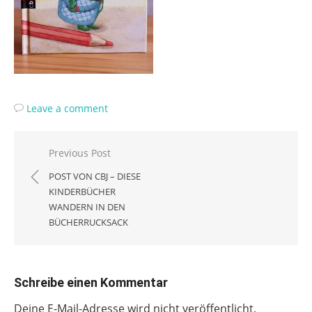
Leave a comment
Beitragsnavigation
Previous Post
POST VON CBJ – DIESE
KINDERBÜCHER
WANDERN IN DEN
BÜCHERRUCKSACK
Schreibe einen Kommentar
Deine E-Mail-Adresse wird nicht veröffentlicht.