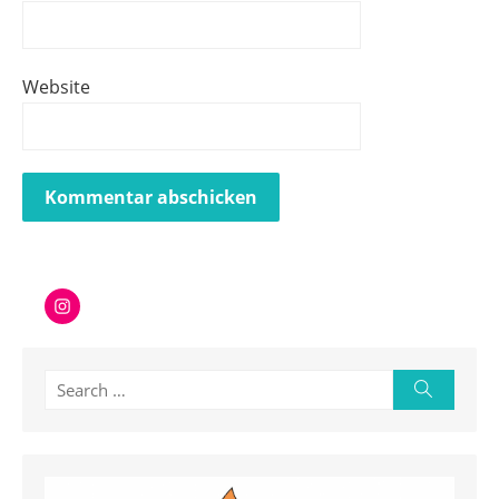
Website
Instagram
Search
Search
for: