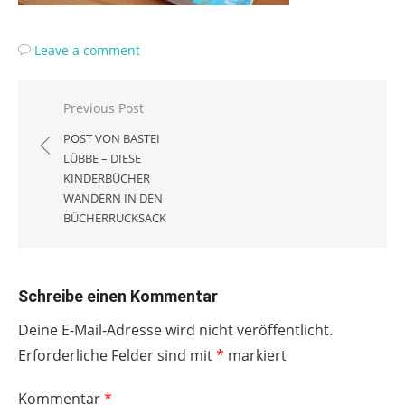
Leave a comment
Beitragsnavigation
Previous Post
POST VON BASTEI
LÜBBE – DIESE
KINDERBÜCHER
WANDERN IN DEN
BÜCHERRUCKSACK
Schreibe einen Kommentar
Deine E-Mail-Adresse wird nicht veröffentlicht.
Erforderliche Felder sind mit
*
markiert
Kommentar
*