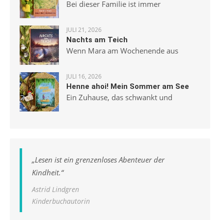
Bei dieser Familie ist immer
JULI 21, 2026
Nachts am Teich
Wenn Mara am Wochenende aus
JULI 16, 2026
Henne ahoi! Mein Sommer am See
Ein Zuhause, das schwankt und
„
Lesen ist ein grenzenloses Abenteuer der
Kindheit.
“
Astrid Lindgren
Kinderbuchautorin