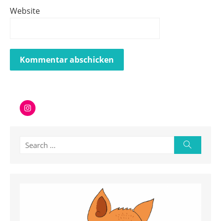
Website
Instagram
Search
Search
for: