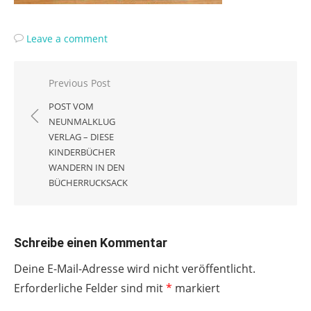
Leave a comment
Beitragsnavigation
Previous Post
POST VOM
NEUNMALKLUG
VERLAG – DIESE
KINDERBÜCHER
WANDERN IN DEN
BÜCHERRUCKSACK
Schreibe einen Kommentar
Deine E-Mail-Adresse wird nicht veröffentlicht.
Erforderliche Felder sind mit
*
markiert