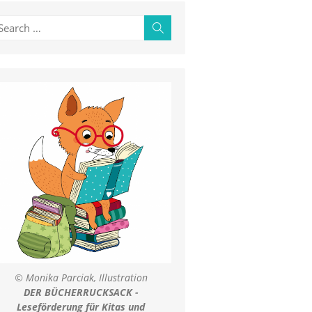
earch
Search
r:
© Monika Parciak, Illustration
DER BÜCHERRUCKSACK -
Leseförderung für Kitas und