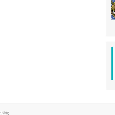
hblog