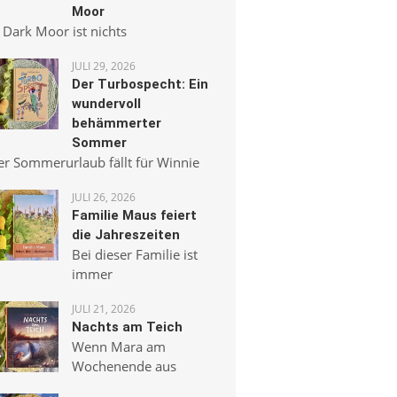
Moor
 Dark Moor ist nichts
JULI 29, 2026
Der Turbospecht: Ein
wundervoll
behämmerter
Sommer
er Sommerurlaub fällt für Winnie
JULI 26, 2026
Familie Maus feiert
die Jahreszeiten
Bei dieser Familie ist
immer
JULI 21, 2026
Nachts am Teich
Wenn Mara am
Wochenende aus