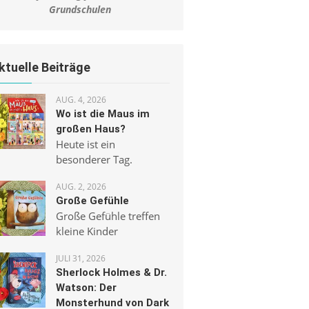
Grundschulen
ktuelle Beiträge
AUG. 4, 2026
Wo ist die Maus im
großen Haus?
Heute ist ein
besonderer Tag.
AUG. 2, 2026
Große Gefühle
Große Gefühle treffen
kleine Kinder
JULI 31, 2026
Sherlock Holmes & Dr.
Watson: Der
Monsterhund von Dark