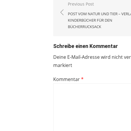
Beitragsnavigation
Previous Post
POST VOM NATUR UND TIER – VERL
KINDERBÜCHER FÜR DEN
BÜCHERRUCKSACK
Schreibe einen Kommentar
Deine E-Mail-Adresse wird nicht ver
markiert
Kommentar
*