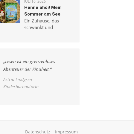
JULI 16, 2026
Henne ahoi! Mein
Sommer am See
Ein Zuhause, das
schwankt und
„
Lesen ist ein grenzenloses
Abenteuer der Kindheit.
“
Astrid Lindgren
Kinderbuchautorin
Datenschutz
Impressum