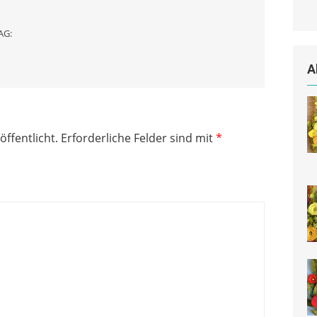
AG:
A
öffentlicht.
Erforderliche Felder sind mit
*