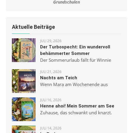
Grundschulen
Aktuelle Beiträge
JULI 29, 2026
Der Turbospecht: Ein wundervoll
behämmerter Sommer
Der Sommerurlaub fällt für Winnie
JULI 21, 2026
Nachts am Teich
Wenn Mara am Wochenende aus
JULI 16, 2026
Henne ahoi! Mein Sommer am See
Zuhause, das schwankt und knarzt.
JULI 14, 2026