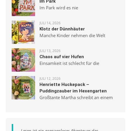
Im Park
Im Park wird es nie
JULI 14, 2026
Klotz der Dünnhäuter
Manche Kinder nehmen die Welt
JULI 13, 2026
Chaos auf vier Hufen
Einsamkeit ist schlecht für die
JULI 12, 2026
Henriette Huckepack –
Puddingzauber im Hexengarten
Großtante Martha schreibt an einem
„
Lesen ist ein grenzenloses Abenteuer der