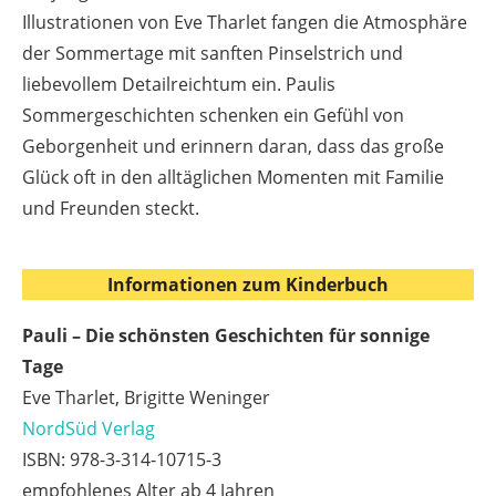
Illustrationen von Eve Tharlet fangen die Atmosphäre
der Sommertage mit sanften Pinselstrich und
liebevollem Detailreichtum ein. Paulis
Sommergeschichten schenken ein Gefühl von
Geborgenheit und erinnern daran, dass das große
Glück oft in den alltäglichen Momenten mit Familie
und Freunden steckt.
Informationen zum Kinderbuch
Pauli – Die schönsten Geschichten für sonnige
Tage
Eve Tharlet, Brigitte Weninger
NordSüd Verlag
ISBN: 978-3-314-10715-3
empfohlenes Alter ab 4 Jahren