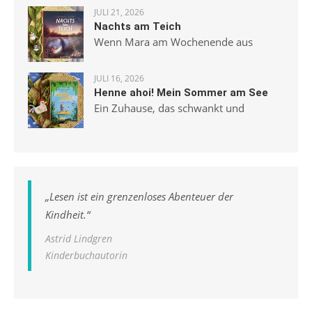
JULI 21, 2026
Nachts am Teich
Wenn Mara am Wochenende aus
JULI 16, 2026
Henne ahoi! Mein Sommer am See
Ein Zuhause, das schwankt und
„
Lesen ist ein grenzenloses Abenteuer der
Kindheit.
“
Astrid Lindgren
Kinderbuchautorin