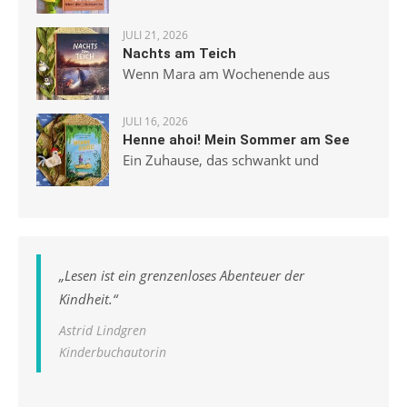
JULI 21, 2026
Nachts am Teich
Wenn Mara am Wochenende aus
JULI 16, 2026
Henne ahoi! Mein Sommer am See
Ein Zuhause, das schwankt und
„
Lesen ist ein grenzenloses Abenteuer der
Kindheit.
“
Astrid Lindgren
Kinderbuchautorin