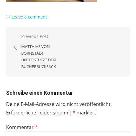
Leave a comment
Beitragsnavigation
Previous Post
MATTHIAS VON
BORNSTÄDT
UNTERSTÜTZT DEN
BÜCHERRUCKSACK
Schreibe einen Kommentar
Deine E-Mail-Adresse wird nicht veröffentlicht.
Erforderliche Felder sind mit
*
markiert
Kommentar
*