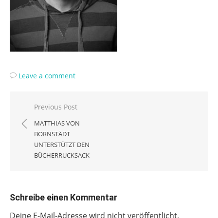
Leave a comment
Beitragsnavigation
Previous Post
MATTHIAS VON
BORNSTÄDT
UNTERSTÜTZT DEN
BÜCHERRUCKSACK
Schreibe einen Kommentar
Deine E-Mail-Adresse wird nicht veröffentlicht.