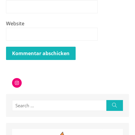
Website
Instagram
Search
Search
for: