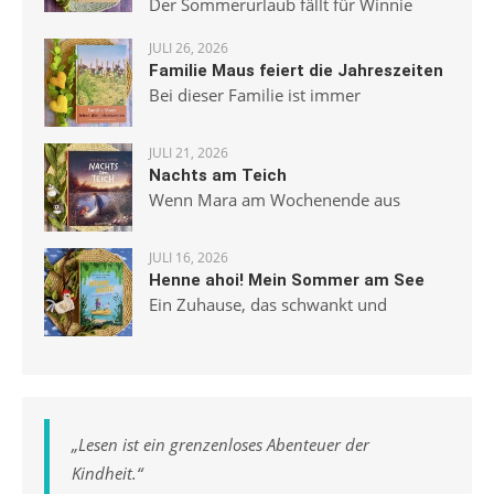
Der Sommerurlaub fällt für Winnie
JULI 26, 2026
Familie Maus feiert die Jahreszeiten
Bei dieser Familie ist immer
JULI 21, 2026
Nachts am Teich
Wenn Mara am Wochenende aus
JULI 16, 2026
Henne ahoi! Mein Sommer am See
Ein Zuhause, das schwankt und
„
Lesen ist ein grenzenloses Abenteuer der
Kindheit.
“