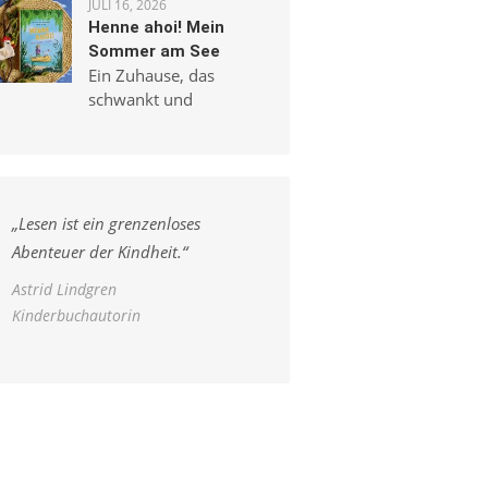
JULI 16, 2026
Henne ahoi! Mein
Sommer am See
Ein Zuhause, das
schwankt und
„
Lesen ist ein grenzenloses
Abenteuer der Kindheit.
“
Astrid Lindgren
Kinderbuchautorin