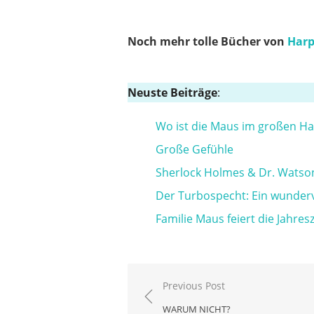
Noch mehr tolle Bücher von
Harp
Neuste Beiträge
:
Wo ist die Maus im großen H
Große Gefühle
Sherlock Holmes & Dr. Watso
Der Turbospecht: Ein wunde
Familie Maus feiert die Jahres
Beitragsnavigation
Previous Post
WARUM NICHT?