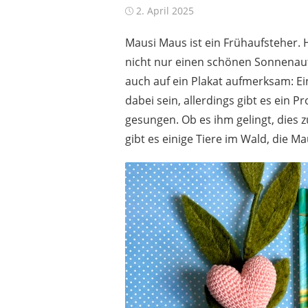
Posted
2. April 2025
on
Mausi Maus ist ein Frühaufsteher. 
nicht nur einen schönen Sonnena
auch auf ein Plakat aufmerksam: E
dabei sein, allerdings gibt es ein 
gesungen. Ob es ihm gelingt, dies z
gibt es einige Tiere im Wald, die M