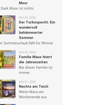
Moor
 Dark Moor ist nichts
JULI 29, 2026
Der Turbospecht: Ein
wundervoll
behämmerter
Sommer
er Sommerurlaub fällt für Winnie
JULI 26, 2026
Familie Maus feiert
die Jahreszeiten
Bei dieser Familie ist
immer
JULI 21, 2026
Nachts am Teich
Wenn Mara am
Wochenende aus