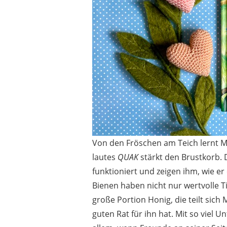
Von den Fröschen am Teich lernt Ma
lautes
QUAK
stärkt den Brustkorb.
funktioniert und zeigen ihm, wie e
Bienen haben nicht nur wertvolle T
große Portion Honig, die teilt sich
guten Rat für ihn hat. Mit so viel U