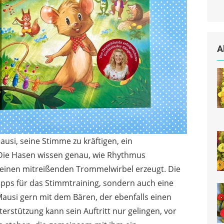
A
usi, seine Stimme zu kräftigen, ein
 Die Hasen wissen genau, wie Rhythmus
r einen mitreißenden Trommelwirbel erzeugt. Die
ipps für das Stimmtraining, sondern auch eine
 Mausi gern mit dem Bären, der ebenfalls einen
nterstützung kann sein Auftritt nur gelingen, vor