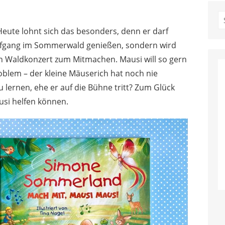
S
fo
Heute lohnt sich das besonders, denn er darf
ufgang im Sommerwald genießen, sondern wird
in Waldkonzert zum Mitmachen. Mausi will so gern
Problem – der kleine Mäuserich hat noch nie
u lernen, ehe er auf die Bühne tritt? Zum Glück
ausi helfen können.