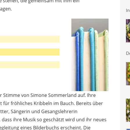
te stehen, die gemeinsam mit ihm ein
ragen.
In
D
er Stimme von Simone Sommerland auf. Ihre
t für fröhliches Kribbeln im Bauch. Bereits über
utter, Sängerin und Gesangslehrerin
, dass ihre Musik so geschätzt wird und ihr neues
gleitung eines Bilderbuchs erscheint. Die