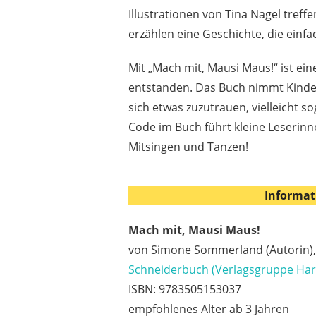
Illustrationen von Tina Nagel tref
erzählen eine Geschichte, die einfa
Mit „Mach mit, Mausi Maus!“ ist e
entstanden. Das Buch nimmt Kinder
sich etwas zuzutrauen, vielleicht s
Code im Buch führt kleine Leserinn
Mitsingen und Tanzen!
Informat
Mach mit, Mausi Maus!
von Simone Sommerland (Autorin), T
Schneiderbuch (Verlagsgruppe Har
ISBN: 9783505153037
empfohlenes Alter ab 3 Jahren