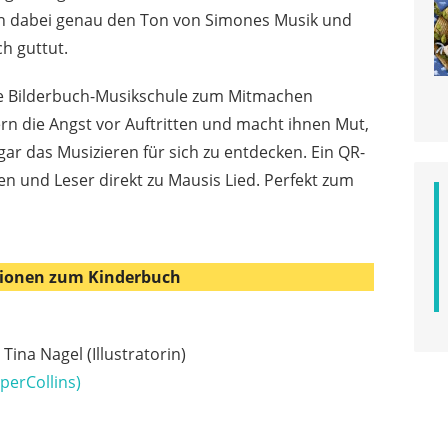
fen dabei genau den Ton von Simones Musik und
ch guttut.
ine Bilderbuch-Musikschule zum Mitmachen
n die Angst vor Auftritten und macht ihnen Mut,
ogar das Musizieren für sich zu entdecken. Ein QR-
en und Leser direkt zu Mausis Lied. Perfekt zum
ionen zum Kinderbuch
ina Nagel (Illustratorin)
perCollins)