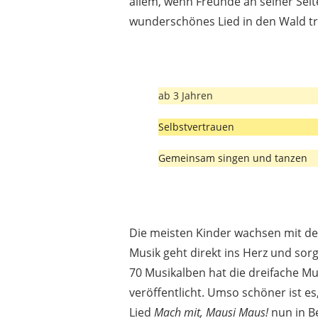
allem, wenn Freunde an seiner Sei
wunderschönes Lied in den Wald t
ab 3 Jahren
Selbstvertrauen
Gemeinsam singen und tanzen
Die meisten Kinder wachsen mit d
Musik geht direkt ins Herz und sorg
70 Musikalben hat die dreifache M
veröffentlicht. Umso schöner ist es
Lied
Mach mit, Mausi Maus!
nun in Be