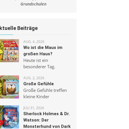
Grundschulen
ktuelle Beiträge
AUG. 4, 2026
Wo ist die Maus im
großen Haus?
Heute ist ein
besonderer Tag.
AUG. 2, 2026
Große Gefühle
Große Gefühle treffen
kleine Kinder
JULI 31, 2026
Sherlock Holmes & Dr.
Watson: Der
Monsterhund von Dark