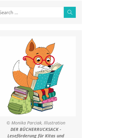
earch
Search
r:
© Monika Parciak, Illustration
DER BÜCHERRUCKSACK -
Leseförderung für Kitas und