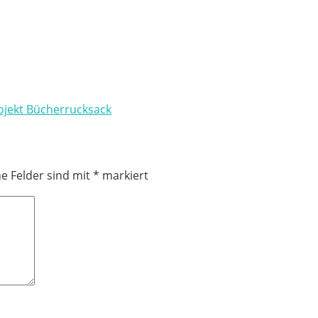
ojekt Bücherrucksack
he Felder sind mit
*
markiert