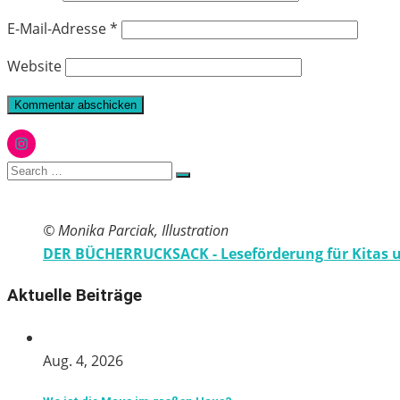
E-Mail-Adresse
*
Website
Instagram
Search
Search
for:
© Monika Parciak, Illustration
DER BÜCHERRUCKSACK - Leseförderung für Kitas 
Aktuelle Beiträge
Aug. 4, 2026