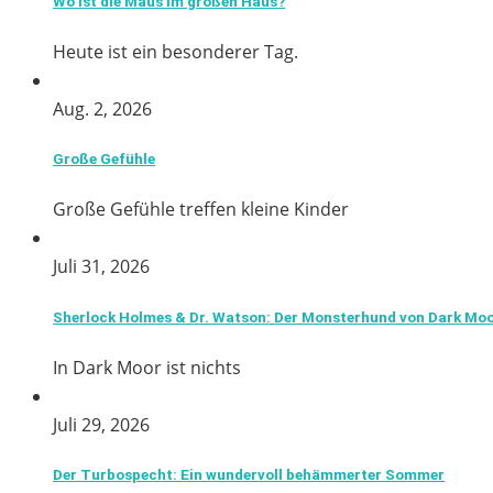
Wo ist die Maus im großen Haus?
Heute ist ein besonderer Tag.
Aug. 2, 2026
Große Gefühle
Große Gefühle treffen kleine Kinder
Juli 31, 2026
Sherlock Holmes & Dr. Watson: Der Monsterhund von Dark Mo
In Dark Moor ist nichts
Juli 29, 2026
Der Turbospecht: Ein wundervoll behämmerter Sommer