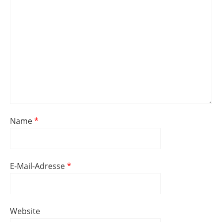
Name
*
E-Mail-Adresse
*
Website