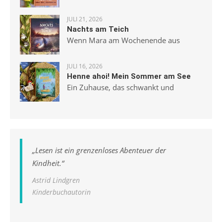
JULI 21, 2026
Nachts am Teich
Wenn Mara am Wochenende aus
JULI 16, 2026
Henne ahoi! Mein Sommer am See
Ein Zuhause, das schwankt und
„
Lesen ist ein grenzenloses Abenteuer der
Kindheit.
“
Astrid Lindgren
Kinderbuchautorin