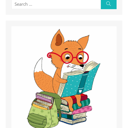
Search
Search
for: