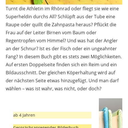
Turnt die Athletin im Rhönrad oder fliegt sie wie eine
Superheldin durchs All? Schlüpft aus der Tube eine
Raupe oder quillt die Zahnpasta heraus? Pflückt die
Frau auf der Leiter Birnen vom Baum oder
Regentropfen vom Himmel? Und was hat der Angler
an der Schnur? Ist es der Fisch oder ein ungeahnter
Fang? In diesem Buch gibt es stets zwei Möglichkeiten.
Auf ersten Doppelseite finden sich ein Reim und ein
Bildausschnitt. Der gleichen Köperhaltung wird auf
der nächsten Seite etwas hinzugefügt. Und man darf
wählen – was ist wahr, was nicht, oder doch?
ab 4 Jahren
Gesprächsanregendes Bilderbuch-