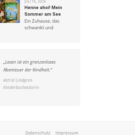
JULI 16, 2026
Henne ahoi! Mein
Sommer am See
Ein Zuhause, das
schwankt und
„
Lesen ist ein grenzenloses
Abenteuer der Kindheit.
“
Astrid Lindgren
Kinderbuchautorin
Datenschutz
Impressum