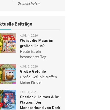
Grundschulen
ktuelle Beiträge
AUG. 4, 2026
Wo ist die Maus im
großen Haus?
Heute ist ein
besonderer Tag.
AUG. 2, 2026
Große Gefühle
Große Gefühle treffen
kleine Kinder
JULI 31, 2026
Sherlock Holmes & Dr.
Watson: Der
Monsterhund von Dark