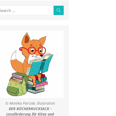
earch
Search
r:
© Monika Parciak, Illustration
DER BÜCHERRUCKSACK -
Leseförderung für Kitas und