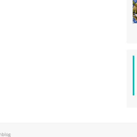
hblog