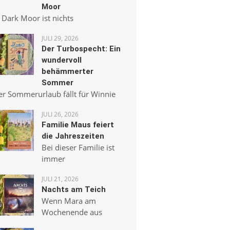
Moor
 Dark Moor ist nichts
JULI 29, 2026
Der Turbospecht: Ein
wundervoll
behämmerter
Sommer
er Sommerurlaub fällt für Winnie
JULI 26, 2026
Familie Maus feiert
die Jahreszeiten
Bei dieser Familie ist
immer
JULI 21, 2026
Nachts am Teich
Wenn Mara am
Wochenende aus