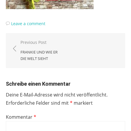
Leave a comment
Beitragsnavigation
Previous Post
FRANKIE UND WIE ER
DIE WELT SIEHT
Schreibe einen Kommentar
Deine E-Mail-Adresse wird nicht veröffentlicht.
Erforderliche Felder sind mit
*
markiert
Kommentar
*