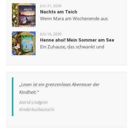
JULI 21, 2026
Nachts am Teich
Wenn Mara am Wochenende aus
JULI 16, 2026
Henne ahoi! Mein Sommer am See
Ein Zuhause, das schwankt und
„
Lesen ist ein grenzenloses Abenteuer der
Kindheit.
“
Astrid Lindgren
Kinderbuchautorin