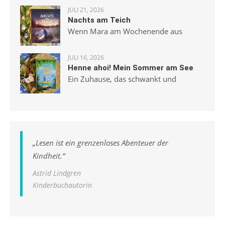
JULI 21, 2026
Nachts am Teich
Wenn Mara am Wochenende aus
JULI 16, 2026
Henne ahoi! Mein Sommer am See
Ein Zuhause, das schwankt und
„
Lesen ist ein grenzenloses Abenteuer der
Kindheit.
“
Astrid Lindgren
Kinderbuchautorin