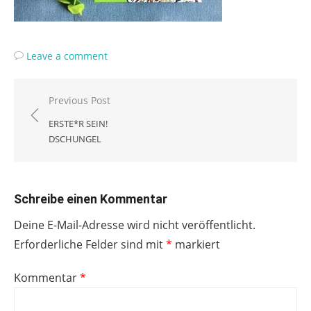
Leave a comment
Beitragsnavigation
Previous Post
ERSTE*R SEIN!
DSCHUNGEL
Schreibe einen Kommentar
Deine E-Mail-Adresse wird nicht veröffentlicht.
Erforderliche Felder sind mit
*
markiert
Kommentar
*