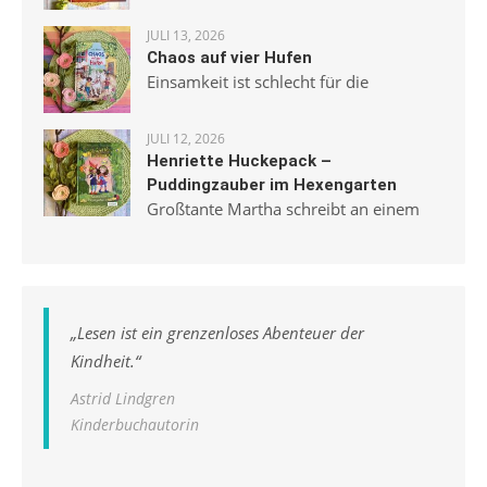
JULI 13, 2026
Chaos auf vier Hufen
Einsamkeit ist schlecht für die
JULI 12, 2026
Henriette Huckepack –
Puddingzauber im Hexengarten
Großtante Martha schreibt an einem
„
Lesen ist ein grenzenloses Abenteuer der
Kindheit.
“
Astrid Lindgren
Kinderbuchautorin