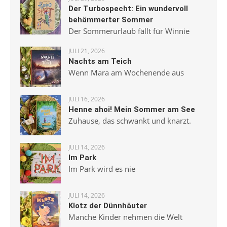
Der Turbospecht: Ein wundervoll
behämmerter Sommer
Der Sommerurlaub fällt für Winnie
JULI 21, 2026
Nachts am Teich
Wenn Mara am Wochenende aus
JULI 16, 2026
Henne ahoi! Mein Sommer am See
Zuhause, das schwankt und knarzt.
JULI 14, 2026
Im Park
Im Park wird es nie
JULI 14, 2026
Klotz der Dünnhäuter
Manche Kinder nehmen die Welt