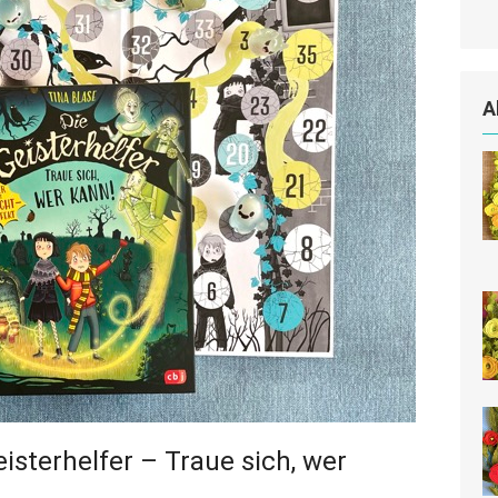
A
isterhelfer – Traue sich, wer