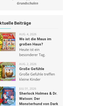
Grundschulen
ktuelle Beiträge
AUG. 4, 2026
Wo ist die Maus im
großen Haus?
Heute ist ein
besonderer Tag.
AUG. 2, 2026
Große Gefühle
Große Gefühle treffen
kleine Kinder
JULI 31, 2026
Sherlock Holmes & Dr.
Watson: Der
Monsterhund von Dark