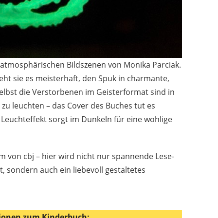
 atmosphärischen Bildszenen von Monika Parciak.
eht sie es meisterhaft, den Spuk in charmante,
elbst die Verstorbenen im Geisterformat sind in
zu leuchten – das Cover des Buches tut es
 Leuchteffekt sorgt im Dunkeln für eine wohlige
 von cbj – hier wird nicht nur spannende Lese-
 sondern auch ein liebevoll gestaltetes
ionen zum Kinderbuch: