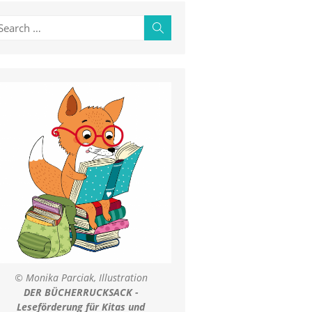
earch
Search
r:
© Monika Parciak, Illustration
DER BÜCHERRUCKSACK -
Leseförderung für Kitas und