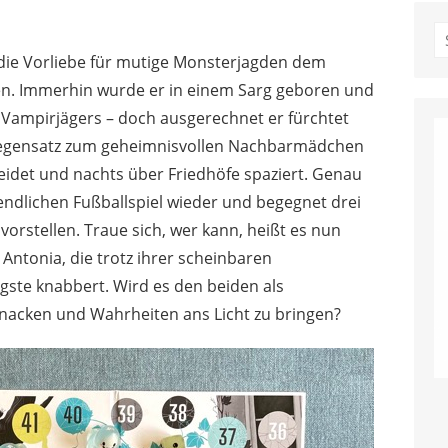
S
fo
 die Vorliebe für mutige Monsterjagden dem
gen. Immerhin wurde er in einem Sarg geboren und
Vampirjägers – doch ausgerechnet er fürchtet
 Gegensatz zum geheimnisvollen Nachbarmädchen
leidet und nachts über Friedhöfe spaziert. Genau
endlichen Fußballspiel wieder und begegnet drei
 vorstellen. Traue sich, wer kann, heißt es nun
 Antonia, die trotz ihrer scheinbaren
ngste knabbert. Wird es den beiden als
 knacken und Wahrheiten ans Licht zu bringen?