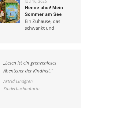
JULI 16, 2026
Henne ahoi! Mein
Sommer am See
Ein Zuhause, das
schwankt und
„
Lesen ist ein grenzenloses
Abenteuer der Kindheit.
“
Astrid Lindgren
Kinderbuchautorin