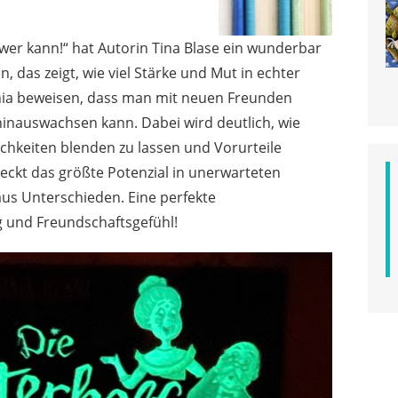
, wer kann!“ hat Autorin Tina Blase ein wunderbar
 das zeigt, wie viel Stärke und Mut in echter
nia beweisen, dass man mit neuen Freunden
inauswachsen kann. Dabei wird deutlich, wie
lichkeiten blenden zu lassen und Vorurteile
eckt das größte Potenzial in unerwarteten
s Unterschieden. Eine perfekte
g und Freundschaftsgefühl!