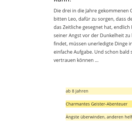
Die drei in die Jahre gekommenen 
bitten Leo, dafür zu sorgen, dass d
das Zeitliche gesegnet hat, endlic
seiner Angst vor der Dunkelheit z
findet, müssen unerledigte Dinge i
einfache Aufgabe. Und schon bald st
vertrauen können …
ab 8 Jahren
Charmantes Geister-Abenteuer
Ängste überwinden, anderen hel