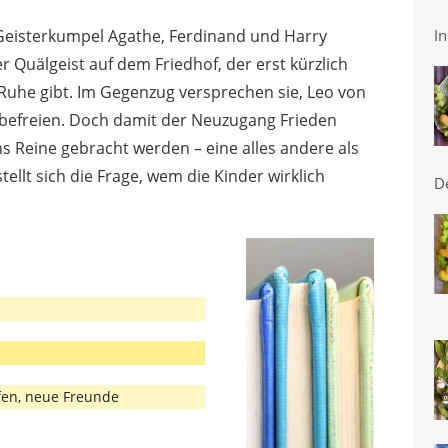
Geisterkumpel Agathe, Ferdinand und Harry
In
er Quälgeist auf dem Friedhof, der erst kürzlich
h Ruhe gibt. Im Gegenzug versprechen sie, Leo von
u befreien. Doch damit der Neuzugang Frieden
ns Reine gebracht werden – eine alles andere als
ellt sich die Frage, wem die Kinder wirklich
D
fen, neue Freunde