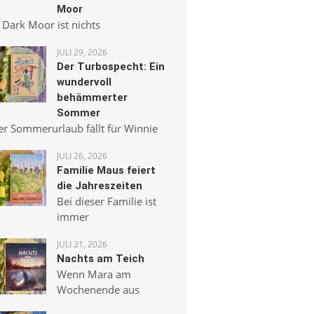
Moor
 Dark Moor ist nichts
JULI 29, 2026
Der Turbospecht: Ein
wundervoll
behämmerter
Sommer
er Sommerurlaub fällt für Winnie
JULI 26, 2026
Familie Maus feiert
die Jahreszeiten
Bei dieser Familie ist
immer
JULI 21, 2026
Nachts am Teich
Wenn Mara am
Wochenende aus