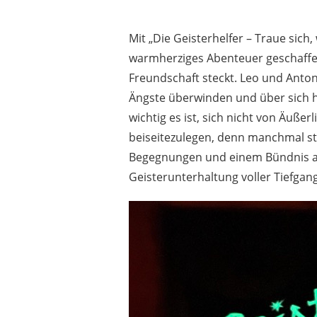
Mit „Die Geisterhelfer – Traue sich
warmherziges Abenteuer geschaffen,
Freundschaft steckt. Leo und Anto
Ängste überwinden und über sich h
wichtig es ist, sich nicht von Äußer
beiseitezulegen, denn manchmal st
Begegnungen und einem Bündnis au
Geisterunterhaltung voller Tiefgan