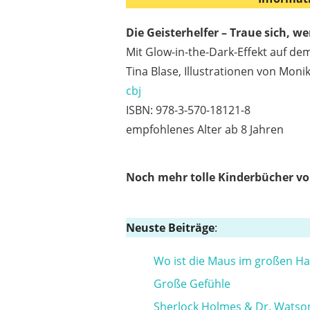
Die Geisterhelfer – Traue sich, w
Mit Glow-in-the-Dark-Effekt auf dem
Tina Blase, Illustrationen von Moni
cbj
ISBN: 978-3-570-18121-8
empfohlenes Alter ab 8 Jahren
Noch mehr tolle Kinderbücher v
Neuste Beiträge
:
Wo ist die Maus im großen H
Große Gefühle
Sherlock Holmes & Dr. Watso