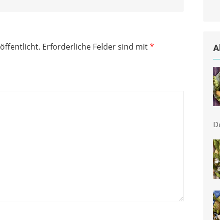
öffentlicht.
Erforderliche Felder sind mit
*
A
D