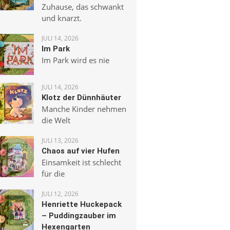
Zuhause, das schwankt
und knarzt.
JULI 14, 2026
Im Park
Im Park wird es nie
JULI 14, 2026
Klotz der Dünnhäuter
Manche Kinder nehmen
die Welt
JULI 13, 2026
Chaos auf vier Hufen
Einsamkeit ist schlecht
für die
JULI 12, 2026
Henriette Huckepack
– Puddingzauber im
Hexengarten