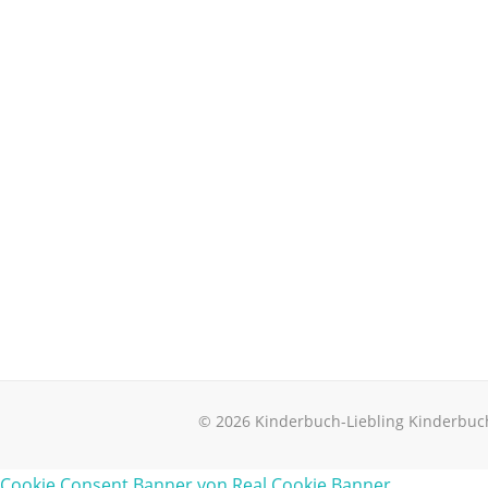
© 2026 Kinderbuch-Liebling Kinderbuc
Cookie Consent Banner von Real Cookie Banner