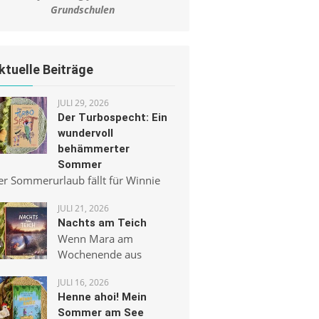
Grundschulen
ktuelle Beiträge
JULI 29, 2026
Der Turbospecht: Ein
wundervoll
behämmerter
Sommer
er Sommerurlaub fällt für Winnie
JULI 21, 2026
Nachts am Teich
Wenn Mara am
Wochenende aus
JULI 16, 2026
Henne ahoi! Mein
Sommer am See