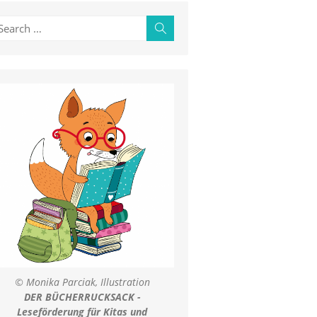
earch
Search
r:
© Monika Parciak, Illustration
DER BÜCHERRUCKSACK -
Leseförderung für Kitas und