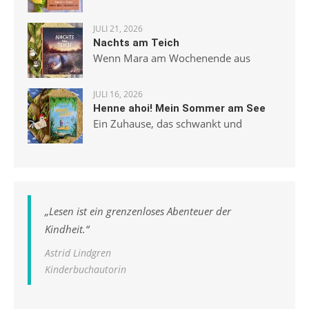
JULI 21, 2026
Nachts am Teich
Wenn Mara am Wochenende aus
JULI 16, 2026
Henne ahoi! Mein Sommer am See
Ein Zuhause, das schwankt und
„
Lesen ist ein grenzenloses Abenteuer der
Kindheit.
“
Astrid Lindgren
Kinderbuchautorin