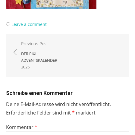
Leave a comment
Beitragsnavigation
Previous Post
DER PIXI
ADVENTSKALENDER
2025
Schreibe einen Kommentar
Deine E-Mail-Adresse wird nicht veröffentlicht.
Erforderliche Felder sind mit
*
markiert
Kommentar
*