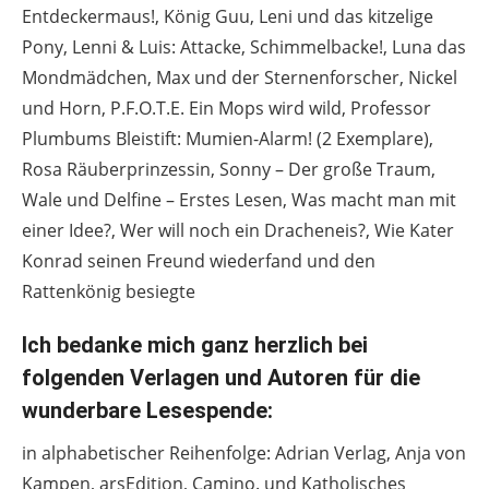
Entdeckermaus!, König Guu, Leni und das kitzelige
Pony, Lenni & Luis: Attacke, Schimmelbacke!, Luna das
Mondmädchen, Max und der Sternenforscher, Nickel
und Horn, P.F.O.T.E. Ein Mops wird wild, Professor
Plumbums Bleistift: Mumien-Alarm! (2 Exemplare),
Rosa Räuberprinzessin, Sonny – Der große Traum,
Wale und Delfine – Erstes Lesen, Was macht man mit
einer Idee?, Wer will noch ein Dracheneis?, Wie Kater
Konrad seinen Freund wiederfand und den
Rattenkönig besiegte
Ich bedanke mich ganz herzlich bei
folgenden Verlagen und Autoren für die
wunderbare Lesespende:
in alphabetischer Reihenfolge: Adrian Verlag, Anja von
Kampen, arsEdition, Camino. und Katholisches