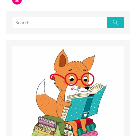
Search
Search
for: