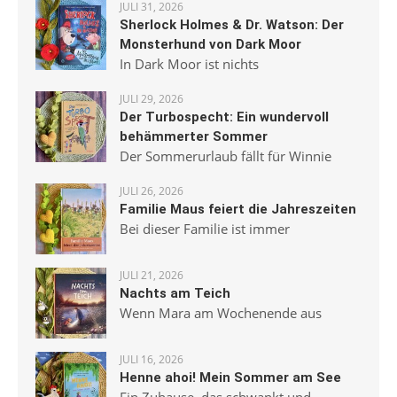
JULI 31, 2026
Sherlock Holmes & Dr. Watson: Der
Monsterhund von Dark Moor
In Dark Moor ist nichts
JULI 29, 2026
Der Turbospecht: Ein wundervoll
behämmerter Sommer
Der Sommerurlaub fällt für Winnie
JULI 26, 2026
Familie Maus feiert die Jahreszeiten
Bei dieser Familie ist immer
JULI 21, 2026
Nachts am Teich
Wenn Mara am Wochenende aus
JULI 16, 2026
Henne ahoi! Mein Sommer am See
Ein Zuhause, das schwankt und