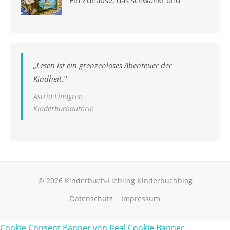
„
Lesen ist ein grenzenloses Abenteuer der
Kindheit.
“
Astrid Lindgren
Kinderbuchautorin
© 2026 Kinderbuch-Liebling Kinderbuchblog
Datenschutz
Impressum
Cookie Consent Banner von Real Cookie Banner