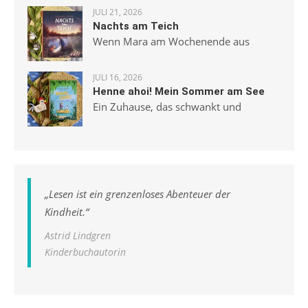
JULI 21, 2026
Nachts am Teich
Wenn Mara am Wochenende aus
JULI 16, 2026
Henne ahoi! Mein Sommer am See
Ein Zuhause, das schwankt und
„
Lesen ist ein grenzenloses Abenteuer der
Kindheit.
“
Astrid Lindgren
Kinderbuchautorin