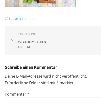
Leave a comment
Beitragsnavigation
Previous Post
DAS GEHEIME LEBEN
DER TIERE
Schreibe einen Kommentar
Deine E-Mail-Adresse wird nicht veröffentlicht.
Erforderliche Felder sind mit
*
markiert
Kommentar
*