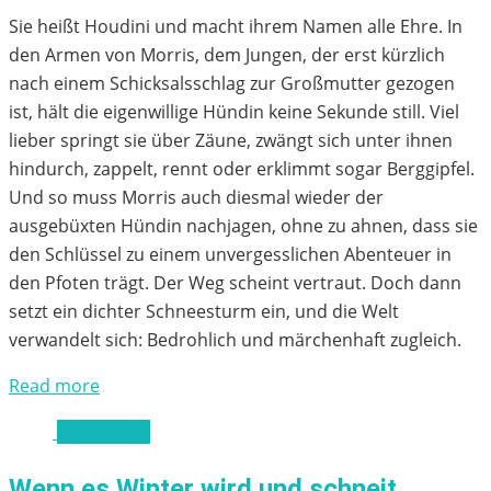
Sie heißt Houdini und macht ihrem Namen alle Ehre. In
den Armen von Morris, dem Jungen, der erst kürzlich
nach einem Schicksalsschlag zur Großmutter gezogen
ist, hält die eigenwillige Hündin keine Sekunde still. Viel
lieber springt sie über Zäune, zwängt sich unter ihnen
hindurch, zappelt, rennt oder erklimmt sogar Berggipfel.
Und so muss Morris auch diesmal wieder der
ausgebüxten Hündin nachjagen, ohne zu ahnen, dass sie
den Schlüssel zu einem unvergesslichen Abenteuer in
den Pfoten trägt. Der Weg scheint vertraut. Doch dann
setzt ein dichter Schneesturm ein, und die Welt
verwandelt sich: Bedrohlich und märchenhaft zugleich.
Read more
ab 2 Jahren
Wenn es Winter wird und schneit