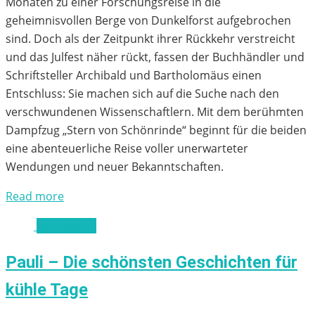
Monaten zu einer Forschungsreise in die
geheimnisvollen Berge von Dunkelforst aufgebrochen
sind. Doch als der Zeitpunkt ihrer Rückkehr verstreicht
und das Julfest näher rückt, fassen der Buchhändler und
Schriftsteller Archibald und Bartholomäus einen
Entschluss: Sie machen sich auf die Suche nach den
verschwundenen Wissenschaftlern. Mit dem berühmten
Dampfzug „Stern von Schönrinde“ beginnt für die beiden
eine abenteuerliche Reise voller unerwarteter
Wendungen und neuer Bekanntschaften.
Read more
ab 4 Jahren
Pauli – Die schönsten Geschichten für
kühle Tage