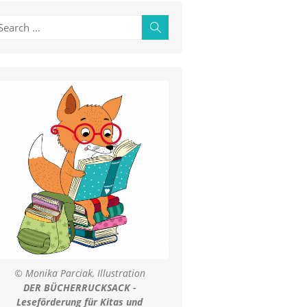
earch
Search
r:
© Monika Parciak, Illustration
DER BÜCHERRUCKSACK -
Leseförderung für Kitas und