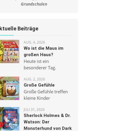
Grundschulen
ktuelle Beiträge
AUG. 4, 2026
Wo ist die Maus im
großen Haus?
Heute ist ein
besonderer Tag.
AUG. 2, 2026
Große Gefühle
Große Gefühle treffen
kleine Kinder
JULI 31, 2026
Sherlock Holmes & Dr.
Watson: Der
Monsterhund von Dark