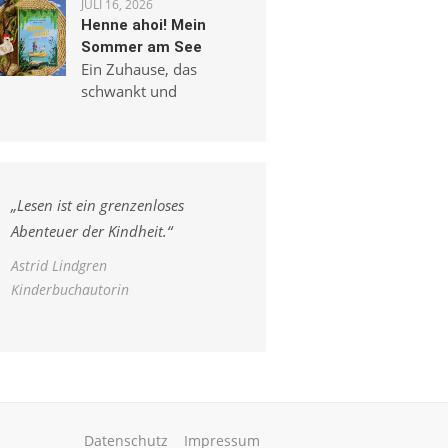
JULI 16, 2026
Henne ahoi! Mein
Sommer am See
Ein Zuhause, das
schwankt und
„
Lesen ist ein grenzenloses
Abenteuer der Kindheit.
“
Astrid Lindgren
Kinderbuchautorin
Datenschutz
Impressum