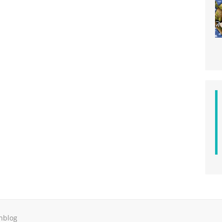
hblog