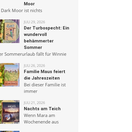
Moor
 Dark Moor ist nichts
JULI 29, 2026
Der Turbospecht: Ein
wundervoll
behämmerter
Sommer
er Sommerurlaub fällt für Winnie
JULI 26, 2026
Familie Maus feiert
die Jahreszeiten
Bei dieser Familie ist
immer
JULI 21, 2026
Nachts am Teich
Wenn Mara am
Wochenende aus