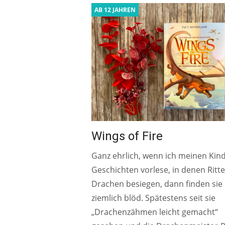
AB 12 JAHREN
Wings of Fire
Ganz ehrlich, wenn ich meinen Kin
Geschichten vorlese, in denen Ritte
Drachen besiegen, dann finden sie
ziemlich blöd. Spätestens seit sie
„Drachenzähmen leicht gemacht“