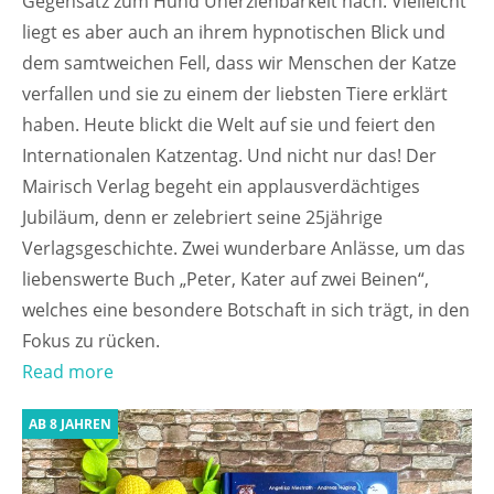
Gegensatz zum Hund Unerziehbarkeit nach. Vielleicht
liegt es aber auch an ihrem hypnotischen Blick und
dem samtweichen Fell, dass wir Menschen der Katze
verfallen und sie zu einem der liebsten Tiere erklärt
haben. Heute blickt die Welt auf sie und feiert den
Internationalen Katzentag. Und nicht nur das! Der
Mairisch Verlag begeht ein applausverdächtiges
Jubiläum, denn er zelebriert seine 25jährige
Verlagsgeschichte. Zwei wunderbare Anlässe, um das
liebenswerte Buch „Peter, Kater auf zwei Beinen“,
welches eine besondere Botschaft in sich trägt, in den
Fokus zu rücken.
Read more
AB 8 JAHREN