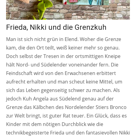
Frieda, Nikki und die Grenzkuh
Man ist sich nicht grün in Elend. Woher die Grenze
kam, die den Ort teilt, weiß keiner mehr so genau.
Doch selbst der Tresen in der ortsmittigen Kneipe
hält Nord- und Südelender voneinander fern. Die
Feindschaft wird von den Erwachsenen erbittert
aufrecht erhalten und man scheut keine Mittel, um
sich das Leben gegenseitig schwer zu machen. Als
jedoch Kuh Angela aus Südelend genau auf der
Grenze das Kälbchen des Nordelender Stiers Bronco
zur Welt bringt, ist guter Rat teuer. Ein Glück, dass es
Kinder mit dem nötigen Durchblick wie die
technikbegeisterte Frieda und den fantasievollen Nikki