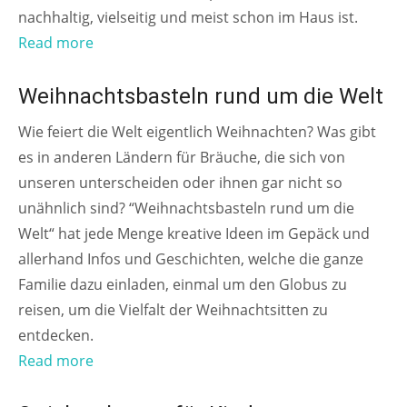
nachhaltig, vielseitig und meist schon im Haus ist.
Read more
FÜR DIE GANZE FAMILIE
Weihnachtsbasteln rund um die Welt
Wie feiert die Welt eigentlich Weihnachten? Was gibt
es in anderen Ländern für Bräuche, die sich von
unseren unterscheiden oder ihnen gar nicht so
unähnlich sind? “Weihnachtsbasteln rund um die
Welt“ hat jede Menge kreative Ideen im Gepäck und
allerhand Infos und Geschichten, welche die ganze
Familie dazu einladen, einmal um den Globus zu
reisen, um die Vielfalt der Weihnachtsitten zu
entdecken.
Read more
AB 6 JAHREN