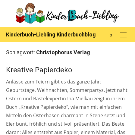
Skip
to
content
Kinderbuch-Liebling Kinderbuchblog
Schlagwort:
Christophorus Verlag
FAMILIENLEBEN
Kreative Papierdeko
Anlässe zum Feiern gibt es das ganze Jahr:
Geburtstage, Weihnachten, Sommerpartys. Jetzt naht
Ostern und Bastelexpertin Ina Mielkau zeigt in ihrem
Buch „Kreative Papierdeko“, wie man mit einfachen
Mitteln den Osterhasen charmant in Szene setzt und
Eier bunt, fröhlich und stilvoll präsentiert. Das Beste
daran: Alles entsteht aus Papier, einem Material, das