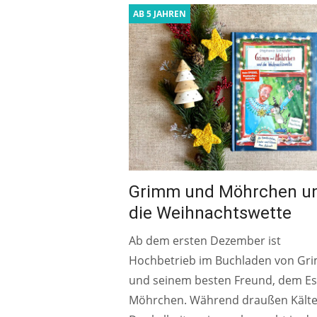
AB 5 JAHREN
Grimm und Möhrchen u
die Weihnachtswette
Ab dem ersten Dezember ist
Hochbetrieb im Buchladen von Gr
und seinem besten Freund, dem Es
Möhrchen. Während draußen Kält