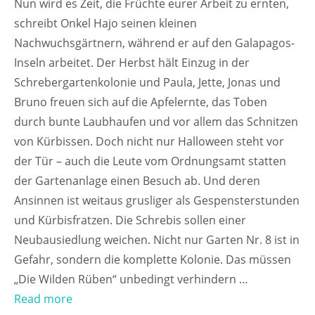
Nun wird es Zeit, die Früchte eurer Arbeit zu ernten,
schreibt Onkel Hajo seinen kleinen
Nachwuchsgärtnern, während er auf den Galapagos-
Inseln arbeitet. Der Herbst hält Einzug in der
Schrebergartenkolonie und Paula, Jette, Jonas und
Bruno freuen sich auf die Apfelernte, das Toben
durch bunte Laubhaufen und vor allem das Schnitzen
von Kürbissen. Doch nicht nur Halloween steht vor
der Tür – auch die Leute vom Ordnungsamt statten
der Gartenanlage einen Besuch ab. Und deren
Ansinnen ist weitaus grusliger als Gespensterstunden
und Kürbisfratzen. Die Schrebis sollen einer
Neubausiedlung weichen. Nicht nur Garten Nr. 8 ist in
Gefahr, sondern die komplette Kolonie. Das müssen
„Die Wilden Rüben“ unbedingt verhindern …
Read more