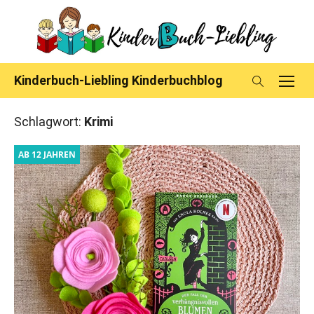
Skip
to
content
Kinderbuch-Liebling Kinderbuchblog
Schlagwort:
Krimi
AB 12 JAHREN