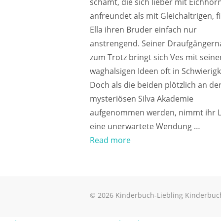
schämt, die sich lieber mit Eichhö
anfreundet als mit Gleichaltrigen, f
Ella ihren Bruder einfach nur
anstrengend. Seiner Draufgängern
zum Trotz bringt sich Ves mit seine
waghalsigen Ideen oft in Schwierigk
Doch als die beiden plötzlich an de
mysteriösen Silva Akademie
aufgenommen werden, nimmt ihr 
eine unerwartete Wendung …
Read more
© 2026 Kinderbuch-Liebling Kinderbuc