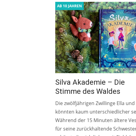
AB 10 JAHREN
Silva Akademie – Die
Stimme des Waldes
Die zwölfjährigen Zwillinge Ella und
könnten kaum unterschiedlicher se
Während der 15 Minuten ältere Ves
für seine zurückhaltende Schweste