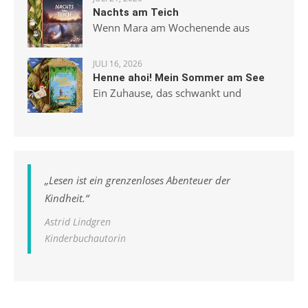
Nachts am Teich
Wenn Mara am Wochenende aus
JULI 16, 2026
Henne ahoi! Mein Sommer am See
Ein Zuhause, das schwankt und
„
Lesen ist ein grenzenloses Abenteuer der
Kindheit.
“
Astrid Lindgren
Kinderbuchautorin