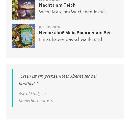
Nachts am Teich
Wenn Mara am Wochenende aus
JULI 16, 2026
Henne ahoi! Mein Sommer am See
Ein Zuhause, das schwankt und
„
Lesen ist ein grenzenloses Abenteuer der
Kindheit.
“
Astrid Lindgren
Kinderbuchautorin